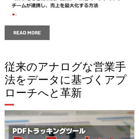
READ MORE
従来のアナログな営業手
法をデータに基づくアプ
ローチへと革新