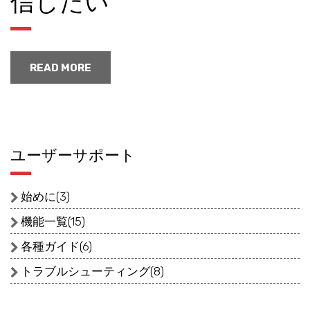
信したい
READ MORE
ユーザーサポート
始めに(3)
機能一覧(15)
各種ガイド(6)
トラブルシューティング(8)