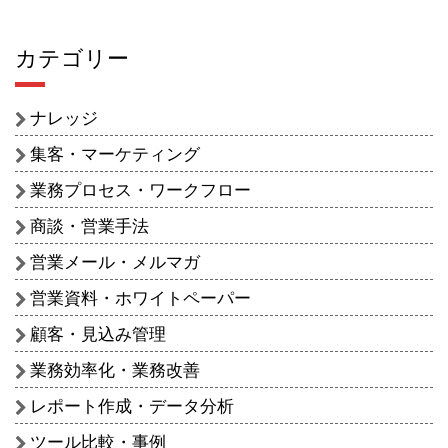
カテゴリー
ナレッジ
集客・マーケティング
業務プロセス・ワークフロー
商談・営業手法
営業メール・メルマガ
営業資料・ホワイトペーパー
顧客・見込み管理
業務効率化・業務改善
レポート作成・データ分析
ツール比較・事例