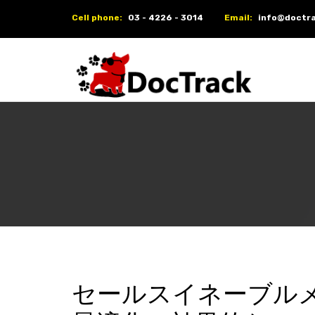
Cell phone:
03 - 4226 - 3014
Email:
info@doctra
セールスイネーブル