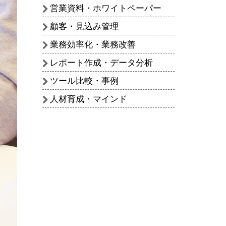
営業資料・ホワイトペーパー
顧客・見込み管理
業務効率化・業務改善
レポート作成・データ分析
ツール比較・事例
人材育成・マインド