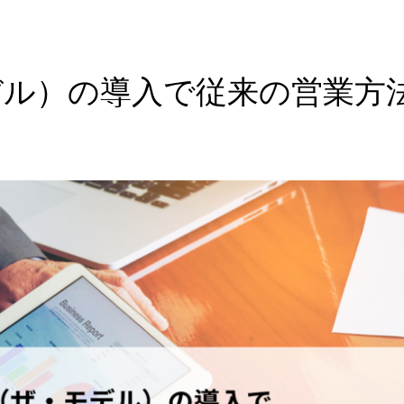
・モデル）の導入で従来の営業方
！