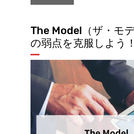
The Model（ザ
の弱点を克服しよう