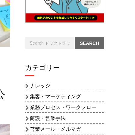
SEARCH
カテゴリー
ナレッジ
公
集客・マーケティング
業務プロセス・ワークフロー
商談・営業手法
営業メール・メルマガ