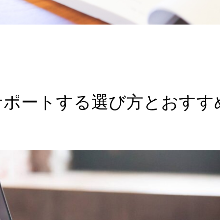
サポートする選び方とおすす
！