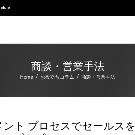
ck.jp
商談・営業手法
Home
お役立ちコラム
商談・営業手法
メント プロセスでセールス