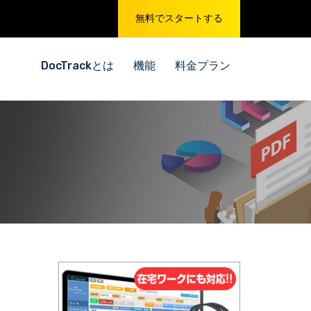
無料でスタートする
DocTrackとは
機能
料金プラン
を