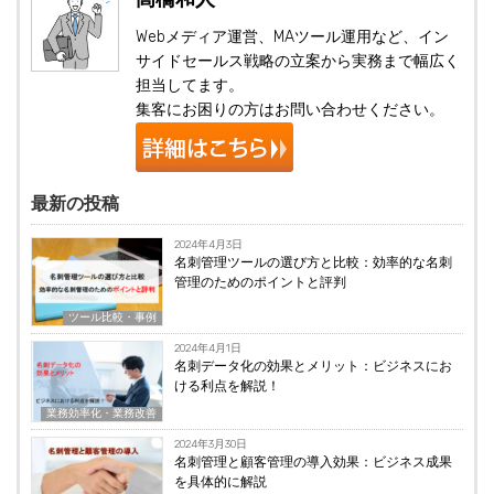
Webメディア運営、MAツール運用など、イン
サイドセールス戦略の立案から実務まで幅広く
担当してます。
集客にお困りの方はお問い合わせください。
最新の投稿
2024年4月3日
名刺管理ツールの選び方と比較：効率的な名刺
管理のためのポイントと評判
ツール比較・事例
2024年4月1日
名刺データ化の効果とメリット：ビジネスにお
ける利点を解説！
業務効率化・業務改善
2024年3月30日
名刺管理と顧客管理の導入効果：ビジネス成果
を具体的に解説