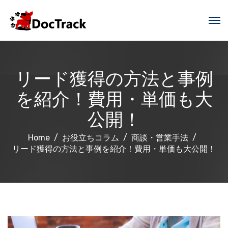
リード獲得の方法と事例
を紹介！費用・単価も大
公開！
Home
お役立ちコラム
商談・営業手法
リード獲得の方法と事例を紹介！費用・単価も大公開！