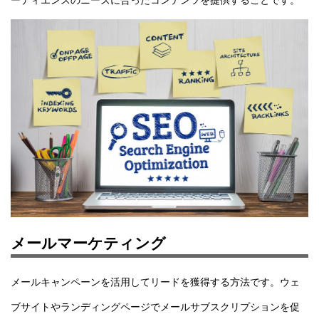
ーディエンスのニーズに合ったコンテンツを提供することです。
メールマーケティング
メールキャンペーンを活用してリードを獲得する方法です。ウェ
ブサイトやランディングページでメールサブスクリプションを促