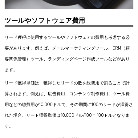
ツールやソフトウェア費用
リード獲得に使用するツールやソフトウェアの費用も考慮する必
要があります。例えば、メールマーケティングツール、CRM（顧
客関係管理）ツール、ランディングページ作成ツールなどがあり
ます。
リード獲得単価は、獲得したリードの数を総費用で割ることで計
算されます。例えば、広告費用、コンテンツ制作費用、ツール費
用などの総費用が10,000ドルで、その期間に100のリードが獲得さ
れた場合、リード獲得単価は10,000ドル/100 = 100ドルとなりま
す。