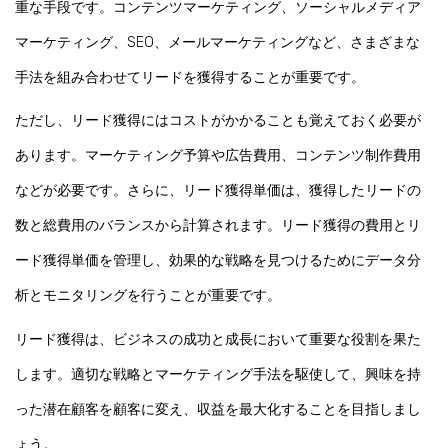
重な手段です。コンテンツマーケティング、ソーシャルメディア
マーケティング、SEO、メールマーケティングなど、さまざまな
手法を組み合わせてリードを獲得することが重要です。
ただし、
リード獲得にはコストがかかる
ことも覚えておく必要が
あります。マーケティング予算や広告費用、コンテンツ制作費用
などが必要です。さらに、リード獲得単価は、獲得したリードの
数と総費用のバランスから計算されます。リード獲得の費用とリ
ード獲得単価を管理し、効果的な戦略を見つけるためにデータ分
析とモニタリングを行うことが重要です。
リード獲得は、ビジネスの成功と成長において重要な役割を果た
します。適切な戦略とマーケティング手法を駆使して、興味を持
った潜在顧客を顧客に変え、収益を最大化することを目指しまし
ょう。