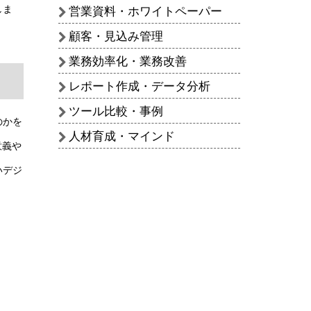
しま
営業資料・ホワイトペーパー
顧客・見込み管理
業務効率化・業務改善
レポート作成・データ分析
ツール比較・事例
のかを
人材育成・マインド
意義や
いデジ