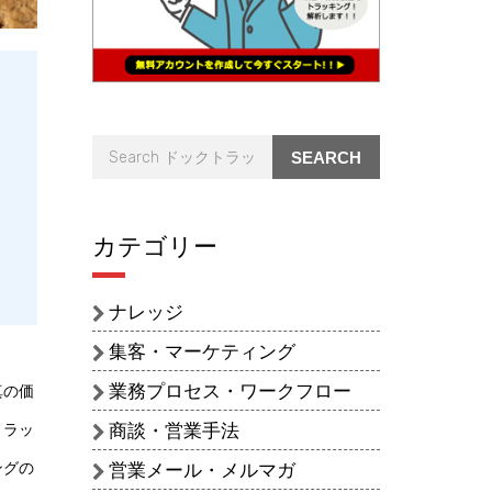
。
SEARCH
カテゴリー
ナレッジ
集客・マーケティング
業務プロセス・ワークフロー
真の価
商談・営業手法
トラッ
ングの
営業メール・メルマガ