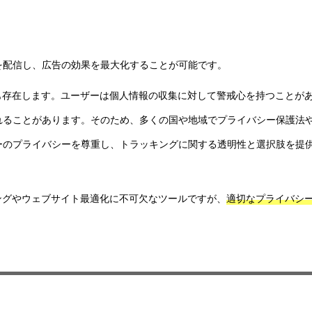
を配信し、広告の効果を最大化することが可能です。
も存在します。ユーザーは個人情報の収集に対して警戒心を持つことが
れることがあります。そのため、多くの国や地域でプライバシー保護法
ーのプライバシーを尊重し、トラッキングに関する透明性と選択肢を提
ングやウェブサイト最適化に不可欠なツールですが、
適切なプライバシ