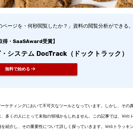
のページを・何秒閲覧したか？」資料の閲覧分析ができる
得・SaaSAward受賞】
システム DocTrack（ドックトラック）
無料で始める
マーケティングにおいて不可欠なツールとなっています。しかし、その
、多くの人にとって未知の領域かもしれません。この記事では、Web
を紹介し、その重要性について詳しく探っていきます。Webトラッキ