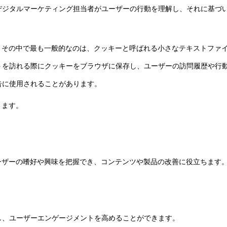
デジタルマーケティング担当者がユーザーの行動を理解し、それに基づ
。その中で最も一般的なのは、クッキーと呼ばれる小さなテキストファ
トを訪れる際にクッキーをブラウザに保存し、ユーザーの訪問履歴や行
告に使用されることがあります。
ります。
ーザーの嗜好や興味を把握でき、コンテンツや製品の改善に役立ちます
し、ユーザーエンゲージメントを高めることができます。