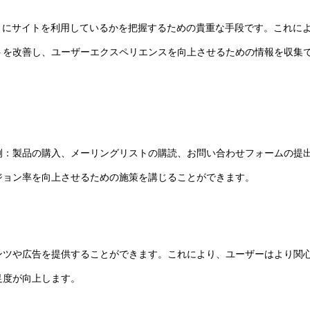
うにサイトを利用しているかを把握するための貴重な手段です。これに
トを改善し、ユーザーエクスペリエンスを向上させるための情報を収集
例：製品の購入、メーリングリストの購読、お問い合わせフォームの提
ジョン率を向上させるための施策を講じることができます。
ンツや広告を提供することができます。これにより、ユーザーはより関
足度が向上します。