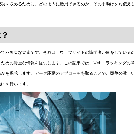
成功を収めるために、どのように活用できるのか、その手助けをお伝え
は？
いて不可欠な要素です。それは、ウェブサイトの訪問者が何をしている
ための貴重な情報を提供します。この記事では、Webトラッキングの
るかを探求します。データ駆動のアプローチを取ることで、競争の激し
助けを行います。