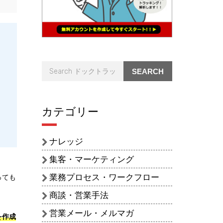
。
SEARCH
カテゴリー
ナレッジ
集客・マーケティング
業務プロセス・ワークフロー
っても
商談・営業手法
営業メール・メルマガ
を作成