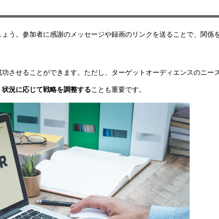
しょう。参加者に感謝のメッセージや録画のリンクを送ることで、関係
成功させることができます。ただし、ターゲットオーディエンスのニー
、
状況に応じて戦略を調整する
ことも重要です。