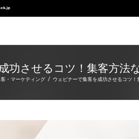
ck.jp
成功させるコツ！集客方法
集客・マーケティング
ウェビナーで集客を成功させるコツ！