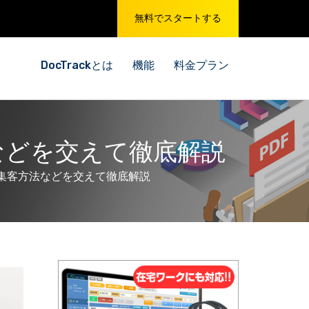
無料でスタートする
DocTrackとは
機能
料金プラン
などを交えて徹底解説
集客方法などを交えて徹底解説