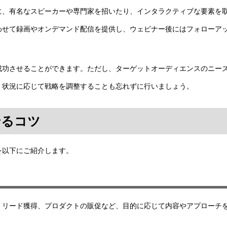
に、有名なスピーカーや専門家を招いたり、インタラクティブな要素を
わせて録画やオンデマンド配信を提供し、ウェビナー後にはフォローア
成功させることができます。ただし、ターゲットオーディエンスのニー
、状況に応じて戦略を調整することも忘れずに行いましょう。
せるコツ
を以下にご紹介します。
、
リード獲得
、
プロダクトの販促
など、目的に応じて内容やアプローチ