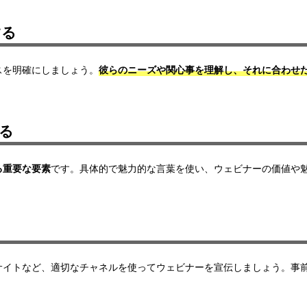
する
スを明確にしましょう。
彼らのニーズや関心事を理解し、それに合わせ
る
る重要な要素
です。具体的で魅力的な言葉を使い、ウェビナーの価値や
サイト
など、適切なチャネルを使ってウェビナーを宣伝しましょう。事
。