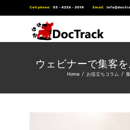
Cell phone:
03 - 4226 - 3014
Email:
info@doctra
ウェビナーで集客を
Home
お役立ちコラム