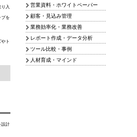
営業資料・ホワイトペーパー
取り入
顧客・見込み管理
ップを
業務効率化・業務改善
レポート作成・データ分析
ズやト
ツール比較・事例
人材育成・マインド
を設計