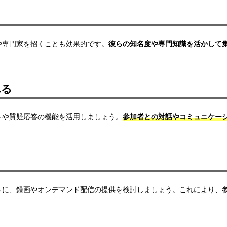
や専門家を招くことも効果的です。
彼らの知名度や専門知識を活かして
れる
ト
や
質疑応答
の機能を活用しましょう。
参加者との対話やコミュニケー
うに、録画やオンデマンド配信の提供を検討しましょう。これにより、